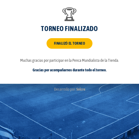
🏆
TORNEO FINALIZADO
FINALIZÓ EL TORNEO
Muchas gracias por participar en la Penca Mundialista de la Tienda.
Gracias por acompañarnos durante todo el torneo.
Desarrollo por:
Solcre